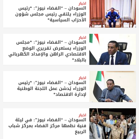
اخبار
السودان – “الفضاء نيوز”: *رئيس
الوزراء يلتقي رئيس مجلس شؤون
الأحزاب السياسية*
اخبار
السودان – “الفضاء نيوز”: *مجلس
الوزراء يستعرض تقريري الوضع
الاقتصادي الراهن والإمداد الكهربائي
بالبلاد*
اخبار
السودان – “الفضاء نيوز”: *رئيس
الوزراء يُدشن عمل اللجنة الوطنية
لإدارة الاقتصاد*
اخبار
السودان – “الفضاء نيوز”: في ليلة
فنية نظمها مركز الفضاء بمركز شباب
الربيع