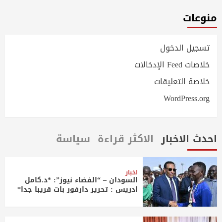
منوعات
تسجيل الدخول
خلاصات Feed الإدخالات
خلاصة التعليقات
WordPress.org
احدث الاخبار
الاكثر قراءة
سياسة
اخبار
السودان – “الفضاء نيوز”: *د.كامل
ادريس : تحرير دارفور بات قريبا جدا*