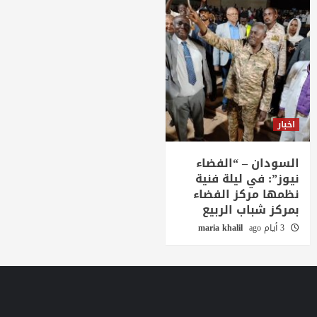
اخبار
السودان – “الفضاء
نيوز”: في ليلة فنية
نظمها مركز الفضاء
بمركز شباب الربيع
3 أيام ago
maria khalil