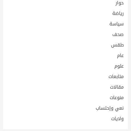
حوار
رياضة
سياسة
صحف
طقس
عام
علوم
متابعات
مقالات
منوعات
نعي وإحتساب
ولايات