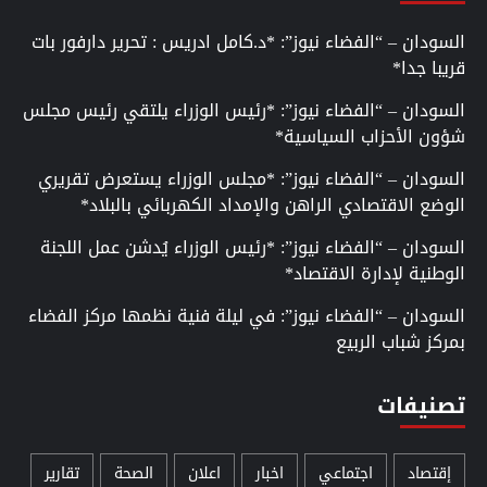
السودان – “الفضاء نيوز”: *د.كامل ادريس : تحرير دارفور بات
قريبا جدا*
السودان – “الفضاء نيوز”: *رئيس الوزراء يلتقي رئيس مجلس
شؤون الأحزاب السياسية*
السودان – “الفضاء نيوز”: *مجلس الوزراء يستعرض تقريري
الوضع الاقتصادي الراهن والإمداد الكهربائي بالبلاد*
السودان – “الفضاء نيوز”: *رئيس الوزراء يُدشن عمل اللجنة
الوطنية لإدارة الاقتصاد*
السودان – “الفضاء نيوز”: في ليلة فنية نظمها مركز الفضاء
بمركز شباب الربيع
تصنيفات
إقتصاد
اجتماعي
اخبار
اعلان
الصحة
تقارير