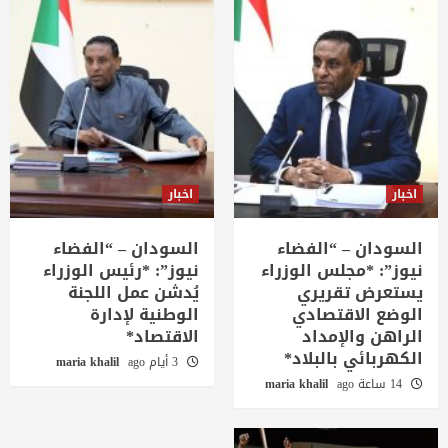
اخبار
اخبار
السودان – “الفضاء
السودان – “الفضاء
نيوز”: *مجلس الوزراء
نيوز”: *رئيس الوزراء
يستعرض تقريري
يُدشن عمل اللجنة
الوضع الاقتصادي
الوطنية لإدارة
الراهن والإمداد
الاقتصاد*
الكهربائي بالبلاد*
3 أيام ago
maria khalil
14 ساعة ago
maria khalil