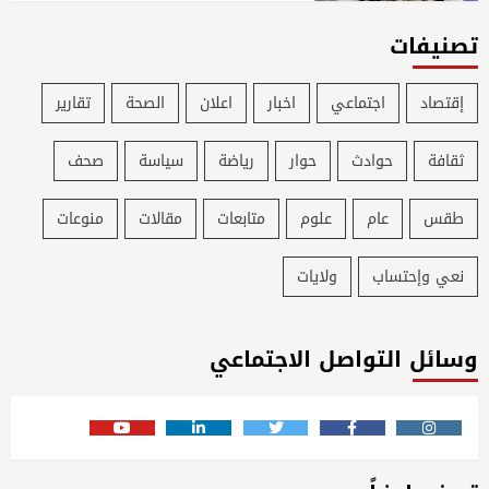
تصنيفات
إقتصاد
اجتماعي
اخبار
اعلان
الصحة
تقارير
ثقافة
حوادث
حوار
رياضة
سياسة
صحف
طقس
عام
علوم
متابعات
مقالات
منوعات
نعي وإحتساب
ولايات
وسائل التواصل الاجتماعي
Youtube
Linkedin
Twitter
Facebook
Instagram