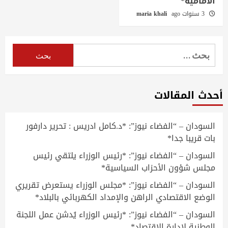
الأمامية*
3 سنوات ago
maria khali
البحث
عن:
أحدث المقالات
السودان – “الفضاء نيوز”: *د.كامل ادريس : تحرير دارفور
بات قريبا جدا*
السودان – “الفضاء نيوز”: *رئيس الوزراء يلتقي رئيس
مجلس شؤون الأحزاب السياسية*
السودان – “الفضاء نيوز”: *مجلس الوزراء يستعرض تقريري
الوضع الاقتصادي الراهن والإمداد الكهربائي بالبلاد*
السودان – “الفضاء نيوز”: *رئيس الوزراء يُدشن عمل اللجنة
الوطنية لإدارة الاقتصاد*