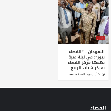
اخبار
السودان – “الفضاء
نيوز”: في ليلة فنية
نظمها مركز الفضاء
بمركز شباب الربيع
5 أيام ago
maria khalil
الفضاء