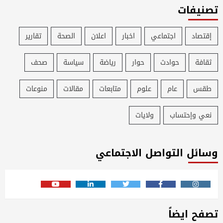
تصنيفات
إقتصاد
اجتماعي
اخبار
اعلان
الصحة
تقارير
ثقافة
حوادث
حوار
رياضة
سياسة
صحف
طقس
عام
علوم
متابعات
مقالات
منوعات
نعي وإحتساب
ولايات
وسائل التواصل الاجتماعي
Youtube
Linkedin
Twitter
Facebook
Instagram
تصفح ايضاً