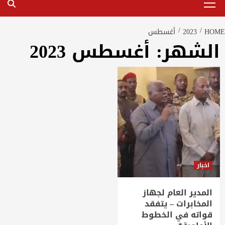
Menu
HOME
2023
أغسطس
الشهر:
أغسطس 2023
اخبار
المدير العام لجهاز
المخابرات – يتفقد
قواته في الخطوط