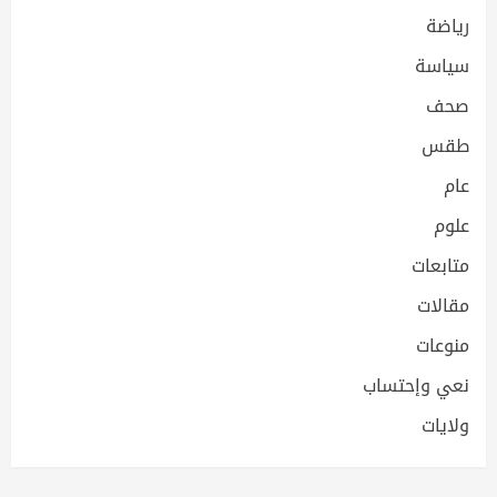
رياضة
سياسة
صحف
طقس
عام
علوم
متابعات
مقالات
منوعات
نعي وإحتساب
ولايات