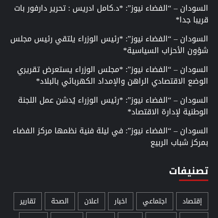
السودان – “الفضاء نيوز”: *د.كامل ادريس : تحرير دارفور بات
قريبا جدا*
السودان – “الفضاء نيوز”: *رئيس الوزراء يلتقي رئيس مجلس
شؤون الأحزاب السياسية*
السودان – “الفضاء نيوز”: *مجلس الوزراء يستعرض تقريري
الوضع الاقتصادي الراهن والإمداد الكهربائي بالبلاد*
السودان – “الفضاء نيوز”: *رئيس الوزراء يُدشن عمل اللجنة
الوطنية لإدارة الاقتصاد*
السودان – “الفضاء نيوز”: في ليلة فنية نظمها مركز الفضاء
بمركز شباب الربيع
تصنيفات
إقتصاد
اجتماعي
اخبار
اعلان
الصحة
تقارير