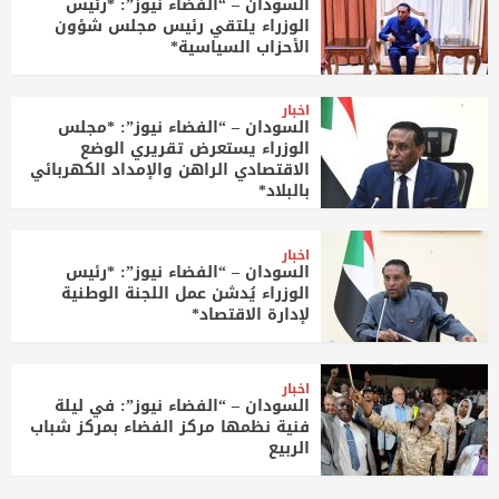
السودان – “الفضاء نيوز”: *رئيس
الوزراء يلتقي رئيس مجلس شؤون
الأحزاب السياسية*
اخبار
السودان – “الفضاء نيوز”: *مجلس
الوزراء يستعرض تقريري الوضع
الاقتصادي الراهن والإمداد الكهربائي
بالبلاد*
اخبار
السودان – “الفضاء نيوز”: *رئيس
الوزراء يُدشن عمل اللجنة الوطنية
لإدارة الاقتصاد*
اخبار
السودان – “الفضاء نيوز”: في ليلة
فنية نظمها مركز الفضاء بمركز شباب
الربيع