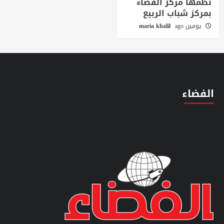
نظمها مركز الفضاء
بمركز شباب الربيع
يومين ago
maria khalil
الفضاء