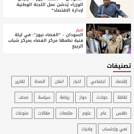
الوزراء يُدشن عمل اللجنة الوطنية
لإدارة الاقتصاد*
اخبار
السودان – “الفضاء نيوز”: في ليلة
فنية نظمها مركز الفضاء بمركز شباب
الربيع
تصنيفات
إقتصاد
اجتماعي
اخبار
اعلان
الصحة
تقارير
ثقافة
حوادث
حوار
رياضة
سياسة
صحف
طقس
عام
علوم
متابعات
مقالات
منوعات
نعي وإحتساب
ولايات