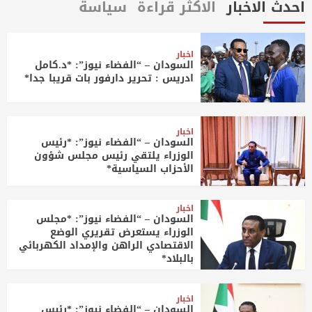
احدث الاخبار
الاكثر قراءة
سياسة
اخبار
السودان – “الفضاء نيوز”: *د.كامل
ادريس : تحرير دارفور بات قريبا جدا*
اخبار
السودان – “الفضاء نيوز”: *رئيس
الوزراء يلتقي رئيس مجلس شؤون
الأحزاب السياسية*
اخبار
السودان – “الفضاء نيوز”: *مجلس
الوزراء يستعرض تقريري الوضع
الاقتصادي الراهن والإمداد الكهربائي
بالبلاد*
اخبار
السودان – “الفضاء نيوز”: *رئيس