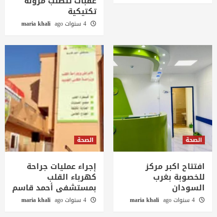
عقبات تتطلب مرونة
تكتيكية
4 سنوات ago
maria khali
الصحة
الصحة
افتتاح اكبر مركز
إجراء عمليات جراحة
للخصوبة بغرب
كهرباء القلب
السودان
بمستشفى أحمد قاسم
4 سنوات ago
maria khali
4 سنوات ago
maria khali