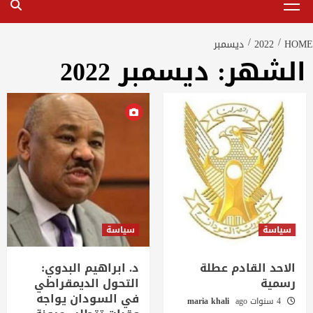
Menu
HOME
2022
ديسمبر
الشهر:
ديسمبر 2022
سياسة
سياسة
الاحد القادم عطلة
د. ابراهيم البدوي:
رسمية
التحول الديمقراطي
في السودان يواجه
4 سنوات ago
maria khali