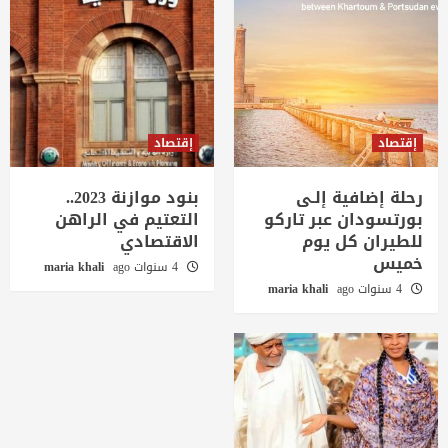
إقتصاد
إقتصاد
رحلة إضافية إلـى
بنود موازنة 2023..
بورتسودان عبر تاركو
التعتيم في الراهن
للطيران كل يوم
الاقتصادي
خميس
4 سنوات ago
maria khali
4 سنوات ago
maria khali