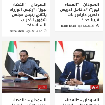
السودان – “الفضاء
السودان – “الفضاء
نيوز”: *د.كامل ادريس
نيوز”: *رئيس الوزراء
: تحرير دارفور بات
يلتقي رئيس مجلس
قريبا جدا*
شؤون الأحزاب
السياسية*
27 دقيقة ago
maria khalil
12 ساعة ago
maria khalil
اخبار
اخبار
السودان – “الفضاء
السودان – “الفضاء