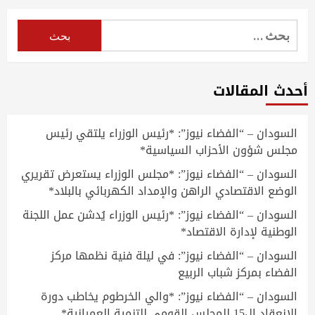
البحث
عن:
أحدث المقالات
السودان – “الفضاء نيوز”: *رئيس الوزراء يلتقي رئيس
مجلس شؤون الأحزاب السياسية*
السودان – “الفضاء نيوز”: *مجلس الوزراء يستعرض تقريري
الوضع الاقتصادي الراهن والإمداد الكهربائي بالبلاد*
السودان – “الفضاء نيوز”: *رئيس الوزراء يُدشن عمل اللجنة
الوطنية لإدارة الاقتصاد*
السودان – “الفضاء نيوز”: في ليلة فنية نظمها مركز
الفضاء بمركز شباب الربيع
السودان – “الفضاء نيوز”: *والي الخرطوم يخاطب دورة
الانعقاد ال15 للمجلس القومي للتنمية العمرانية*