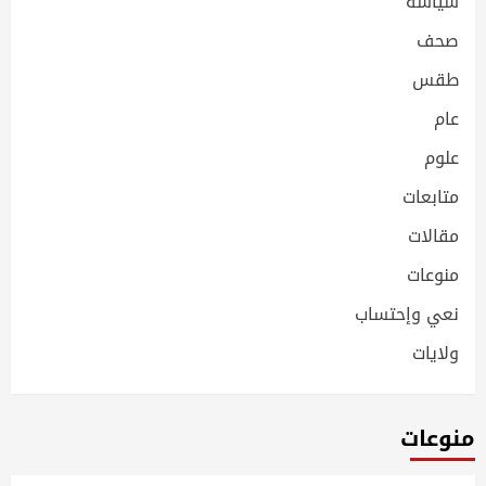
سياسة
صحف
طقس
عام
علوم
متابعات
مقالات
منوعات
نعي وإحتساب
ولايات
منوعات