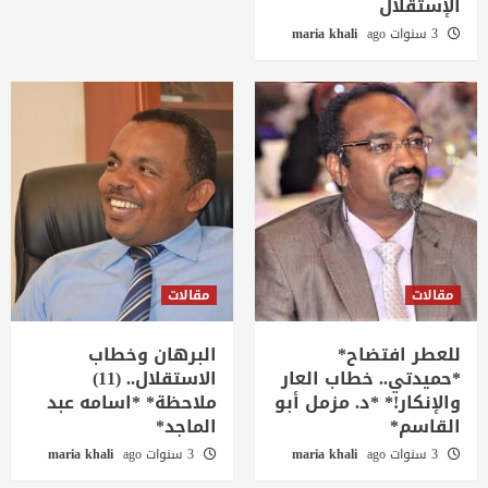
الإستقلال
3 سنوات ago
maria khali
مقالات
مقالات
للعطر افتضاح*
البرهان وخطاب
*حميدتي.. خطاب العار
الاستقلال.. (11)
والإنكار!* *د. مزمل أبو
ملاحظة* *اسامه عبد
القاسم*
الماجد*
3 سنوات ago
maria khali
3 سنوات ago
maria khali