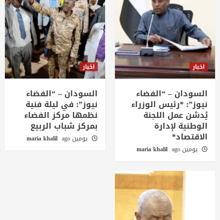
اخبار
اخبار
السودان – “الفضاء
السودان – “الفضاء
نيوز”: *رئيس الوزراء
نيوز”: في ليلة فنية
يُدشن عمل اللجنة
نظمها مركز الفضاء
الوطنية لإدارة
بمركز شباب الربيع
الاقتصاد*
يومين ago
maria khalil
يومين ago
maria khalil