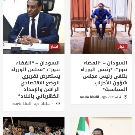
اخبار
اخبار
السودان – “الفضاء
السودان – “الفضاء
نيوز”: *رئيس الوزراء
نيوز”: *مجلس الوزراء
يلتقي رئيس مجلس
يستعرض تقريري
شؤون الأحزاب
الوضع الاقتصادي
السياسية*
الراهن والإمداد
الكهربائي بالبلاد*
4 ساعات ago
maria khalil
4 ساعات ago
maria khalil