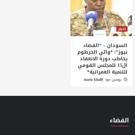
اخبار
السودان – “الفضاء
نيوز”: *والي الخرطوم
يخاطب دورة الانعقاد
ال15 للمجلس القومي
للتنمية العمرانية*
يومين ago
maria khalil
الفضاء