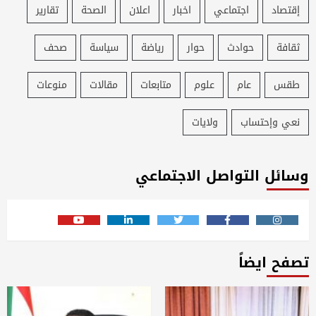
إقتصاد
اجتماعي
اخبار
اعلان
الصحة
تقارير
ثقافة
حوادث
حوار
رياضة
سياسة
صحف
طقس
عام
علوم
متابعات
مقالات
منوعات
نعي وإحتساب
ولايات
وسائل التواصل الاجتماعي
Youtube
Linkedin
Twitter
Facebook
Instagram
تصفح ايضاً