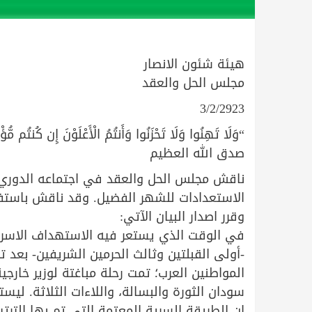
هيئة شئون الانصار
مجلس الحل والعقد
3/2/2923
“وَلَا تَهِنُوا وَلَا تَحْزَنُوا وَأَنتُمُ الْأَعْلَوْنَ إِن كُنتُم مُّؤْ
صدق الله العظيم
ناقش مجلس الحل والعقد في اجتماعه الدوري ع
الاستعدادات للشهر الفضيل. وقد ناقش باستفاض
وقرر اصدار البيان الآتي:
في الوقت الذي يستعر فيه الاستهداف الاسرا
-أولى القبلتين وثالث الحرمين الشريفين- بعد
المواطنين العرب؛ تمت رحلة مباغتة لوزير خارج
سودان الثورة والبسالة، واللاءات الثلاثة. لي
إن الطريقة السرية المعتمة التي تم بها التر