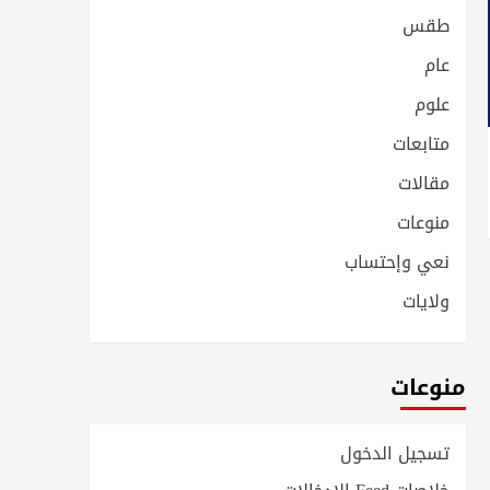
طقس
عام
علوم
متابعات
مقالات
منوعات
نعي وإحتساب
ولايات
منوعات
تسجيل الدخول