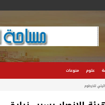
ة
علوم
منوعات
ائيلي للخرطوم