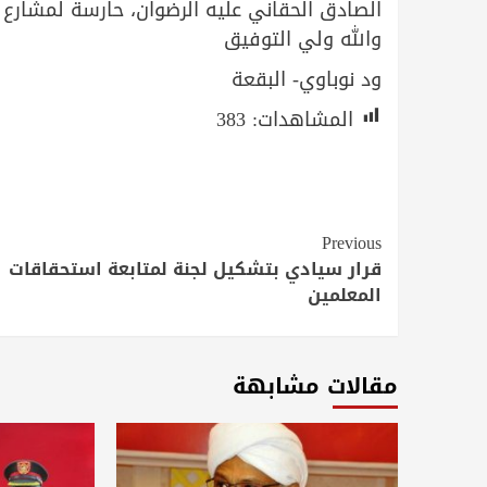
الصادق الحقاني عليه الرضوان، حارسة لمشارع ا
والله ولي التوفيق
ود نوباوي- البقعة
المشاهدات:
383
Continue
Previous
Reading
قرار سيادي بتشكيل لجنة لمتابعة استحقاقات
المعلمين
مقالات مشابهة