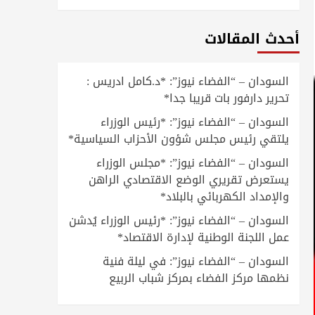
أحدث المقالات
السودان – “الفضاء نيوز”: *د.كامل ادريس :
تحرير دارفور بات قريبا جدا*
السودان – “الفضاء نيوز”: *رئيس الوزراء
يلتقي رئيس مجلس شؤون الأحزاب السياسية*
السودان – “الفضاء نيوز”: *مجلس الوزراء
يستعرض تقريري الوضع الاقتصادي الراهن
والإمداد الكهربائي بالبلاد*
السودان – “الفضاء نيوز”: *رئيس الوزراء يُدشن
عمل اللجنة الوطنية لإدارة الاقتصاد*
السودان – “الفضاء نيوز”: في ليلة فنية
نظمها مركز الفضاء بمركز شباب الربيع