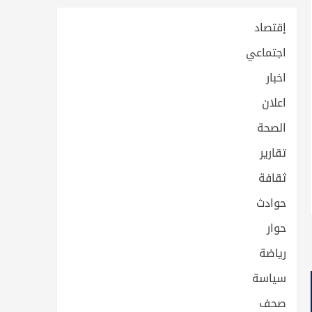
إقتصاد
اجتماعي
اخبار
اعلان
الصحة
تقارير
ثقافة
حوادث
حوار
رياضة
سياسة
صحف