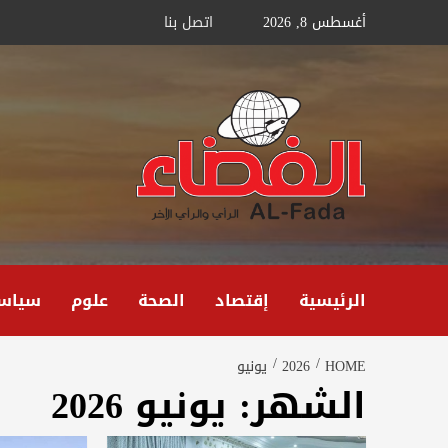
Ski
أغسطس 8, 2026
اتصل بنا
t
conten
الرئيسية
إقتصاد
الصحة
علوم
سياس
HOME
2026
يونيو
الشهر:
يونيو 2026