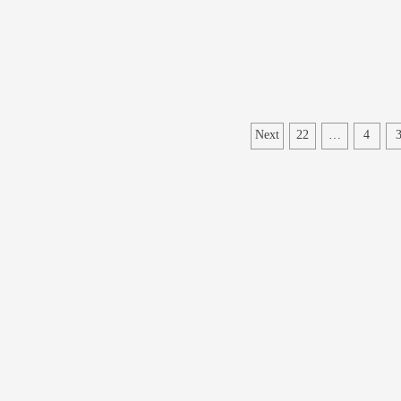
Next
22
…
4
ات