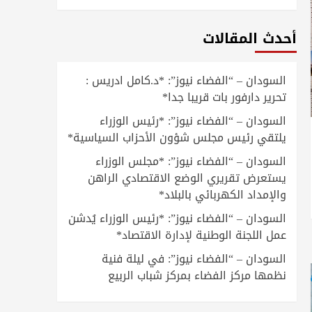
أحدث المقالات
السودان – “الفضاء نيوز”: *د.كامل ادريس :
تحرير دارفور بات قريبا جدا*
السودان – “الفضاء نيوز”: *رئيس الوزراء
يلتقي رئيس مجلس شؤون الأحزاب السياسية*
السودان – “الفضاء نيوز”: *مجلس الوزراء
يستعرض تقريري الوضع الاقتصادي الراهن
والإمداد الكهربائي بالبلاد*
السودان – “الفضاء نيوز”: *رئيس الوزراء يُدشن
عمل اللجنة الوطنية لإدارة الاقتصاد*
السودان – “الفضاء نيوز”: في ليلة فنية
نظمها مركز الفضاء بمركز شباب الربيع