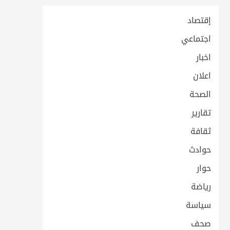
إقتصاد
اجتماعي
اخبار
اعلان
الصحة
تقارير
ثقافة
حوادث
حوار
رياضة
سياسة
صحف