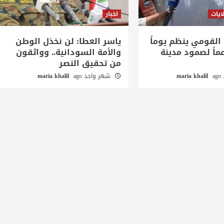
ايات
اخبار
 القومي ينظم يوماً
ياسر العطا: لن نخذل الوطن
ماً لصمود مدينة
والأمة السودانية.. وواثقون
من تحقيق النصر
a
maria khalil
شهر واحد ago
maria khalil