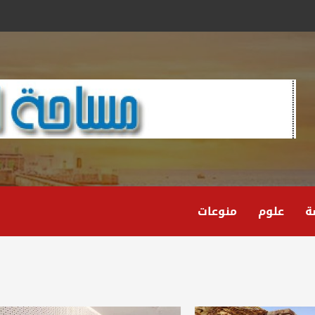
ة
علوم
منوعات