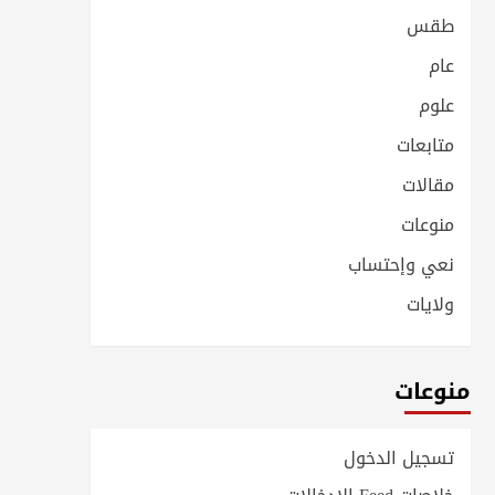
طقس
عام
علوم
متابعات
مقالات
منوعات
نعي وإحتساب
ولايات
منوعات
تسجيل الدخول