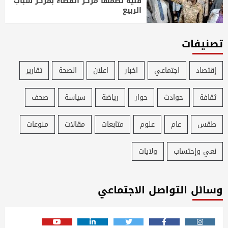
فنية نظمها مركز الفضاء بمركز شباب
الربيع
تصنيفات
إقتصاد
اجتماعي
اخبار
اعلان
الصحة
تقارير
ثقافة
حوادث
حوار
رياضة
سياسة
صحف
طقس
عام
علوم
متابعات
مقالات
منوعات
نعي وإحتساب
ولايات
وسائل التواصل الاجتماعي