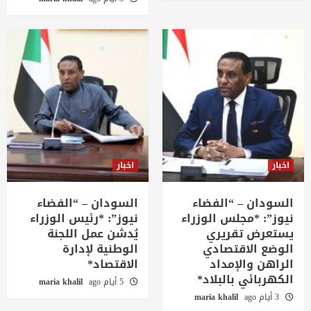
اخبار
اخبار
السودان – “الفضاء
السودان – “الفضاء
نيوز”: *مجلس الوزراء
نيوز”: *رئيس الوزراء
يستعرض تقريري
يُدشن عمل اللجنة
الوضع الاقتصادي
الوطنية لإدارة
الراهن والإمداد
الاقتصاد*
الكهربائي بالبلاد*
5 أيام ago
maria khalil
3 أيام ago
maria khalil