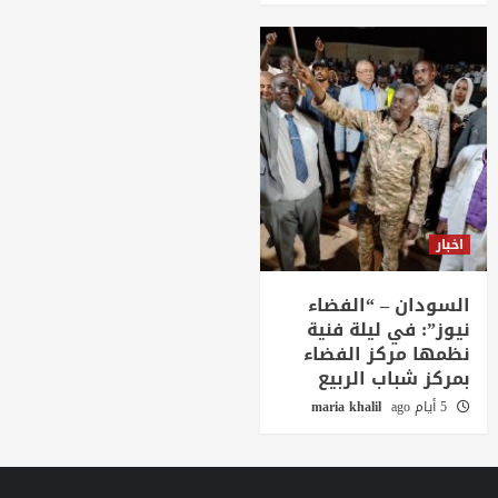
اخبار
السودان – “الفضاء
نيوز”: في ليلة فنية
نظمها مركز الفضاء
بمركز شباب الربيع
5 أيام ago
maria khalil