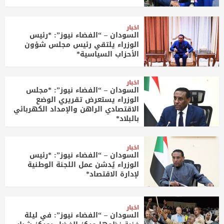
اخبار
السودان – “الفضاء نيوز”: *رئيس
الوزراء يلتقي رئيس مجلس شؤون
الأحزاب السياسية*
اخبار
السودان – “الفضاء نيوز”: *مجلس
الوزراء يستعرض تقريري الوضع
الاقتصادي الراهن والإمداد الكهربائي
بالبلاد*
اخبار
السودان – “الفضاء نيوز”: *رئيس
الوزراء يُدشن عمل اللجنة الوطنية
لإدارة الاقتصاد*
اخبار
السودان – “الفضاء نيوز”: في ليلة