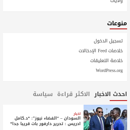
ولايات
منوعات
تسجيل الدخول
خلاصات Feed الإدخالات
خلاصة التعليقات
WordPress.org
احدث الاخبار
الاكثر قراءة
سياسة
اخبار
السودان – “الفضاء نيوز”: *د.كامل
ادريس : تحرير دارفور بات قريبا جدا*