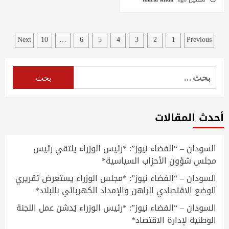
تصفّح
Next
10
…
6
5
4
3
2
1
Previous
المقالات
البحث
عن:
أحدث المقالات
السودان – “الفضاء نيوز”: *رئيس الوزراء يلتقي رئيس
مجلس شؤون الأحزاب السياسية*
السودان – “الفضاء نيوز”: *مجلس الوزراء يستعرض تقريري
الوضع الاقتصادي الراهن والإمداد الكهربائي بالبلاد*
السودان – “الفضاء نيوز”: *رئيس الوزراء يُدشن عمل اللجنة
الوطنية لإدارة الاقتصاد*