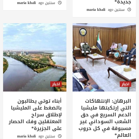
جديدة*
سنتين ago
maria khali
سنتين ago
maria khali
اخبار
اخبار
البرهان: الإنتهاكات
أبناء توتي يطالبون
التي إرتكبتها مليشيا
بالضغط على المليشيا
الدعم السريع في حق
لإطلاق سراح
الشعب السوداني غير
المعتقلين وفك الحصار
مسبوقة في كل حروب
على الجزيرة*
العالم*
سنتين ago
maria khali