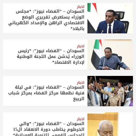
اخبار
السودان – “الفضاء نيوز”: *مجلس
الوزراء يستعرض تقريري الوضع
الاقتصادي الراهن والإمداد الكهربائي
بالبلاد*
اخبار
السودان – “الفضاء نيوز”: *رئيس
الوزراء يُدشن عمل اللجنة الوطنية
لإدارة الاقتصاد*
اخبار
السودان – “الفضاء نيوز”: في ليلة
فنية نظمها مركز الفضاء بمركز شباب
الربيع
اخبار
السودان – “الفضاء نيوز”: *والي
الخرطوم يخاطب دورة الانعقاد ال15
للمجلس القومي للتنمية العمرانية*