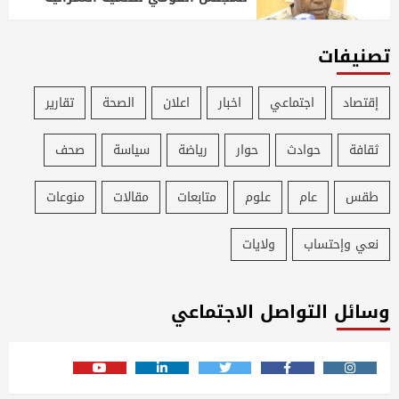
تصنيفات
إقتصاد
اجتماعي
اخبار
اعلان
الصحة
تقارير
ثقافة
حوادث
حوار
رياضة
سياسة
صحف
طقس
عام
علوم
متابعات
مقالات
منوعات
نعي وإحتساب
ولايات
وسائل التواصل الاجتماعي
Youtube
Linkedin
Twitter
Facebook
Instagram