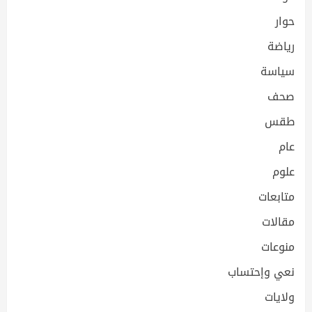
حوار
رياضة
سياسة
صحف
طقس
عام
علوم
متابعات
مقالات
منوعات
نعي وإحتساب
ولايات