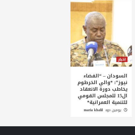
اخبار
السودان – “الفضاء
نيوز”: *والي الخرطوم
يخاطب دورة الانعقاد
ال15 للمجلس القومي
للتنمية العمرانية*
يومين ago
maria khalil