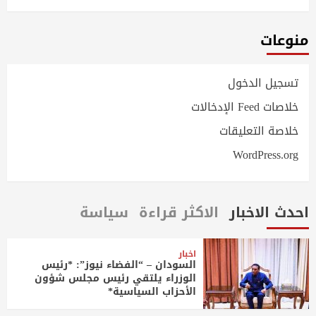
منوعات
تسجيل الدخول
خلاصات Feed الإدخالات
خلاصة التعليقات
WordPress.org
احدث الاخبار
الاكثر قراءة
سياسة
اخبار
السودان – “الفضاء نيوز”: *رئيس
الوزراء يلتقي رئيس مجلس شؤون
الأحزاب السياسية*