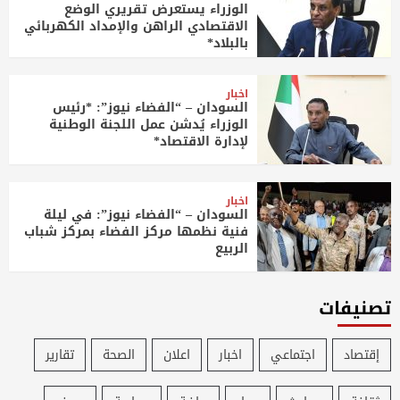
الوزراء يستعرض تقريري الوضع
الاقتصادي الراهن والإمداد الكهربائي
بالبلاد*
اخبار
السودان – “الفضاء نيوز”: *رئيس
الوزراء يُدشن عمل اللجنة الوطنية
لإدارة الاقتصاد*
اخبار
السودان – “الفضاء نيوز”: في ليلة
فنية نظمها مركز الفضاء بمركز شباب
الربيع
تصنيفات
إقتصاد
اجتماعي
اخبار
اعلان
الصحة
تقارير