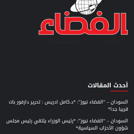
أحدث المقالات
السودان – “الفضاء نيوز”: *د.كامل ادريس : تحرير دارفور بات
قريبا جدا*
السودان – “الفضاء نيوز”: *رئيس الوزراء يلتقي رئيس مجلس
شؤون الأحزاب السياسية*