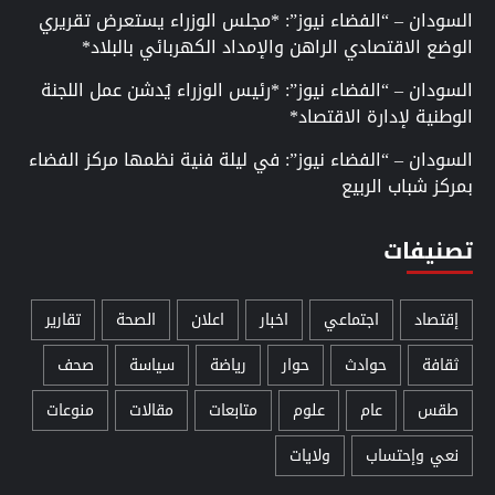
السودان – “الفضاء نيوز”: *مجلس الوزراء يستعرض تقريري
الوضع الاقتصادي الراهن والإمداد الكهربائي بالبلاد*
السودان – “الفضاء نيوز”: *رئيس الوزراء يُدشن عمل اللجنة
الوطنية لإدارة الاقتصاد*
السودان – “الفضاء نيوز”: في ليلة فنية نظمها مركز الفضاء
بمركز شباب الربيع
تصنيفات
إقتصاد
اجتماعي
اخبار
اعلان
الصحة
تقارير
ثقافة
حوادث
حوار
رياضة
سياسة
صحف
طقس
عام
علوم
متابعات
مقالات
منوعات
نعي وإحتساب
ولايات