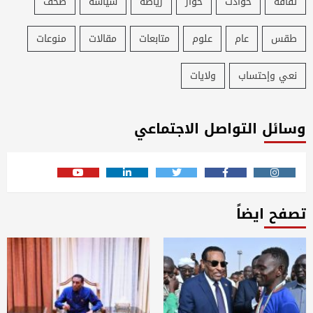
ثقافة
حوادث
حوار
رياضة
سياسة
صحف
طقس
عام
علوم
متابعات
مقالات
منوعات
نعي وإحتساب
ولايات
وسائل التواصل الاجتماعي
Youtube
Linkedin
Twitter
Facebook
Instagram
تصفح ايضاً