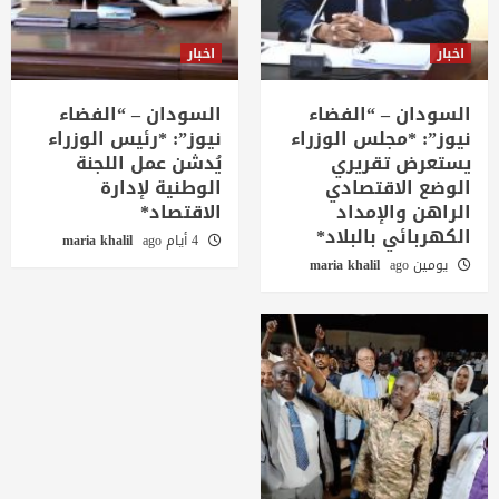
اخبار
اخبار
السودان – “الفضاء
السودان – “الفضاء
نيوز”: *مجلس الوزراء
نيوز”: *رئيس الوزراء
يستعرض تقريري
يُدشن عمل اللجنة
الوضع الاقتصادي
الوطنية لإدارة
الراهن والإمداد
الاقتصاد*
الكهربائي بالبلاد*
4 أيام ago
maria khalil
يومين ago
maria khalil