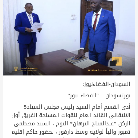
السودان-الفضاءنيوز:
بورتسودان – “الفضاء نيوز”
أدى القسم أمام السيد رئيس مجلس السيادة
الانتقالي القائد العام للقوات المسلحة الفريق أول
الركن *عبدالفتاح البرهان* اليوم ، السيد مصطفى
تمبور والياً لولاية وسط دارفور ، بحضور حاكم إقليم