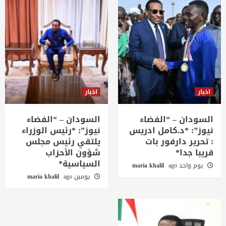
اخبار
اخبار
السودان – “الفضاء
السودان – “الفضاء
نيوز”: *د.كامل ادريس
نيوز”: *رئيس الوزراء
: تحرير دارفور بات
يلتقي رئيس مجلس
قريبا جدا*
شؤون الأحزاب
السياسية*
يوم واحد ago
maria khalil
يومين ago
maria khalil