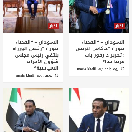
اخبار
اخبار
السودان – “الفضاء
السودان – “الفضاء
نيوز”: *د.كامل ادريس
نيوز”: *رئيس الوزراء
: تحرير دارفور بات
يلتقي رئيس مجلس
قريبا جدا*
شؤون الأحزاب
السياسية*
يوم واحد ago
maria khalil
يومين ago
maria khalil