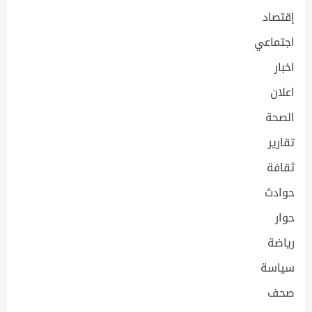
إقتصاد
اجتماعي
اخبار
اعلان
الصحة
تقارير
ثقافة
حوادث
حوار
رياضة
سياسة
صحف