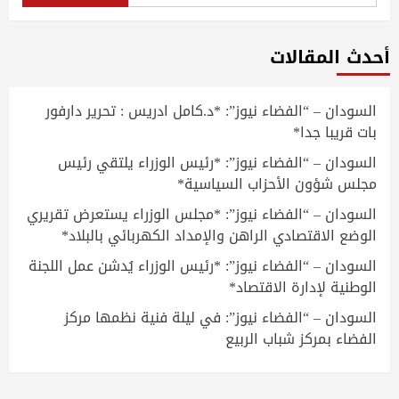
عن:
أحدث المقالات
السودان – “الفضاء نيوز”: *د.كامل ادريس : تحرير دارفور
بات قريبا جدا*
السودان – “الفضاء نيوز”: *رئيس الوزراء يلتقي رئيس
مجلس شؤون الأحزاب السياسية*
السودان – “الفضاء نيوز”: *مجلس الوزراء يستعرض تقريري
الوضع الاقتصادي الراهن والإمداد الكهربائي بالبلاد*
السودان – “الفضاء نيوز”: *رئيس الوزراء يُدشن عمل اللجنة
الوطنية لإدارة الاقتصاد*
السودان – “الفضاء نيوز”: في ليلة فنية نظمها مركز
الفضاء بمركز شباب الربيع