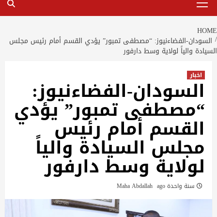
Menu
HOME
السودان-الفضاءنيوز: “مصطفى تمبور” يؤدي القسم أمام رئيس مجلس
السيادة والياً لولاية وسط دارفور
اخبار
السودان-الفضاءنيوز:
“مصطفى تمبور” يؤدي
القسم أمام رئيس
مجلس السيادة والياً
لولاية وسط دارفور
سنة واحدة ago
Maha Abdallah