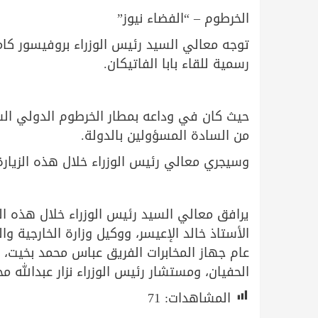
الخرطوم – “الفضاء نيوز”
توجه معالي السيد رئيس الوزراء بروفيسور كام
رسمية للقاء بابا الفاتيكان.
حيث كان في وداعه بمطار الخرطوم الدولي الس
من السادة المسؤولين بالدولة.
وسيجري معالي رئيس الوزراء خلال هذه الزيارة
يرافق معالي السيد رئيس الوزراء خلال هذه الزي
الأستاذ خالد الإعيسر، ووكيل وزارة الخارجية و
عام جهاز المخابرات الفريق عباس محمد بخيت، 
الحفيان، ومستشار رئيس الوزراء نزار عبدالله مح
المشاهدات:
71