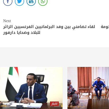
Next
كومة
لقاء تضامني بين وفد البرلمانيين الفرنسيين الزائر
للبلاد وضحايا دارفور
اخبار