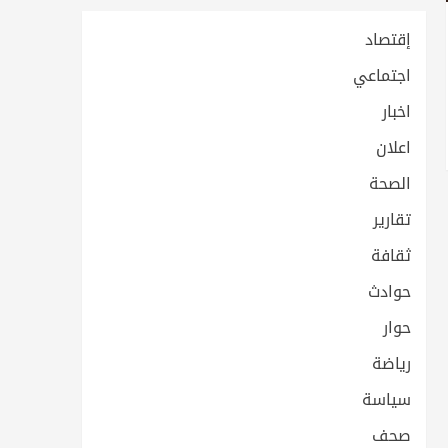
إقتصاد
اجتماعي
اخبار
اعلان
الصحة
تقارير
ثقافة
حوادث
حوار
رياضة
سياسة
صحف