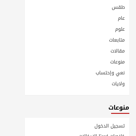
طقس
عام
علوم
متابعات
مقالات
منوعات
نعي وإحتساب
ولايات
منوعات
تسجيل الدخول