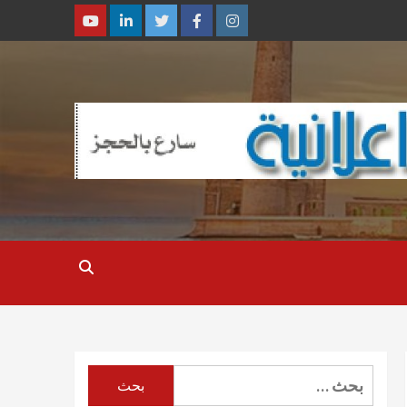
Youtube
Linkedin
Twitter
Facebook
Instagram
البحث
عن: