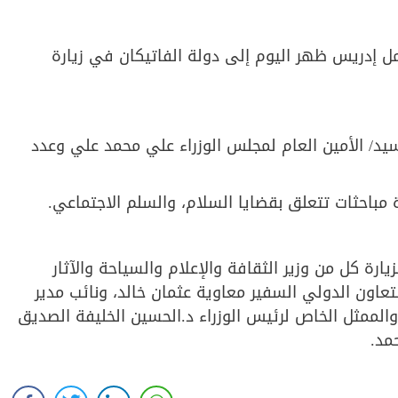
ل إدريس ظهر اليوم إلى دولة الفاتيكان في زيارة
يد/ الأمين العام لمجلس الوزراء علي محمد علي وعدد
 مباحثات تتعلق بقضايا السلام، والسلم الاجتماعي.
ارة كل من وزير الثقافة والإعلام والسياحة والآثار
التعاون الدولي السفير معاوية عثمان خالد، ونائب مدير
والممثل الخاص لرئيس الوزراء د.الحسين الخليفة الصديق
مد.