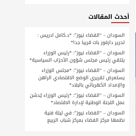
أحدث المقالات
السودان – “الفضاء نيوز”: *د.كامل ادريس :
تحرير دارفور بات قريبا جدا*
السودان – “الفضاء نيوز”: *رئيس الوزراء
يلتقي رئيس مجلس شؤون الأحزاب السياسية*
السودان – “الفضاء نيوز”: *مجلس الوزراء
يستعرض تقريري الوضع الاقتصادي الراهن
والإمداد الكهربائي بالبلاد*
السودان – “الفضاء نيوز”: *رئيس الوزراء يُدشن
عمل اللجنة الوطنية لإدارة الاقتصاد*
السودان – “الفضاء نيوز”: في ليلة فنية
نظمها مركز الفضاء بمركز شباب الربيع