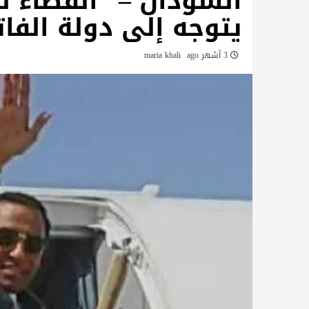
السودان – “الفضاء ني
يتوجه إلى دولة الفات
3 أشهر ago
maria khali