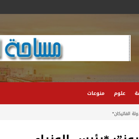
ة
علوم
منوعات
ولة الفاتيكان*