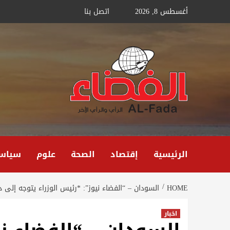
Ski
أغسطس 8, 2026
اتصل بنا
t
conten
الرئيسية
إقتصاد
الصحة
علوم
سياس
HOME
السودان – “الفضاء نيوز”: *رئيس الوزراء يتوجه إلى د
اخبار