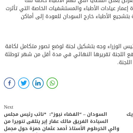
ستعرض بعض القضايا التي تهم الأطباء خاصة تلك
ة إعمار عيادات الأطباء والمستشفيات الخاصة التي تأثرت
ة بتشجيع الأطباء خارج السودان للعودة إلى أماكن
ئيس الوزراء وجه بتشكيل لجنة لوضع تصور متكامل لكافة
رفع اللجنة تقريرها النهائي في مدة أقل من شهر توطئة
للجنة.
Next
يك
السودان – “الفضاء نيوز”: *نائب رئيس مجلس
السيادة الفريق مالك عقار إير يتلقى تنويرا من
والي الخرطوم الأستاذ أحمد عثمان حمزة حول مجمل