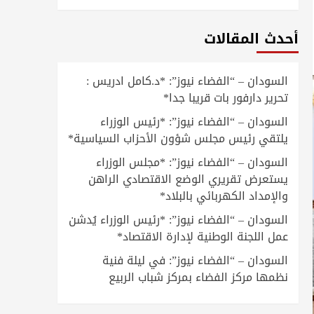
أحدث المقالات
السودان – “الفضاء نيوز”: *د.كامل ادريس :
تحرير دارفور بات قريبا جدا*
السودان – “الفضاء نيوز”: *رئيس الوزراء
يلتقي رئيس مجلس شؤون الأحزاب السياسية*
السودان – “الفضاء نيوز”: *مجلس الوزراء
يستعرض تقريري الوضع الاقتصادي الراهن
والإمداد الكهربائي بالبلاد*
السودان – “الفضاء نيوز”: *رئيس الوزراء يُدشن
عمل اللجنة الوطنية لإدارة الاقتصاد*
السودان – “الفضاء نيوز”: في ليلة فنية
نظمها مركز الفضاء بمركز شباب الربيع