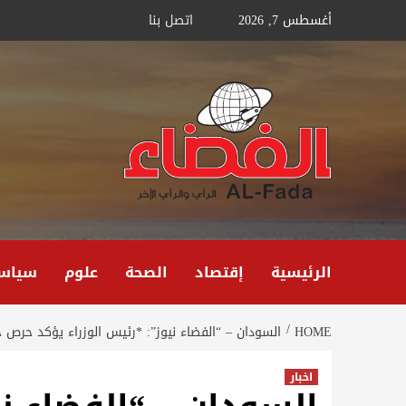
Ski
أغسطس 7, 2026
اتصل بنا
t
conten
الرئيسية
إقتصاد
الصحة
علوم
سياس
HOME
السودان – “الفضاء نيوز”: *رئيس الوزراء يؤكد حرص 
اخبار