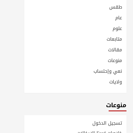
طقس
عام
علوم
متابعات
مقالات
منوعات
نعي وإحتساب
ولايات
منوعات
تسجيل الدخول