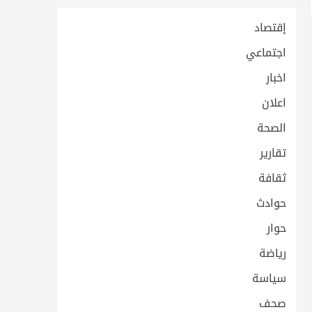
إقتصاد
اجتماعي
اخبار
اعلان
الصحة
تقارير
ثقافة
حوادث
حوار
رياضة
سياسة
صحف