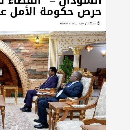
السودان – “الفضاء ني
حرص حكومة الأمل على
شهرين ago
maria khalil