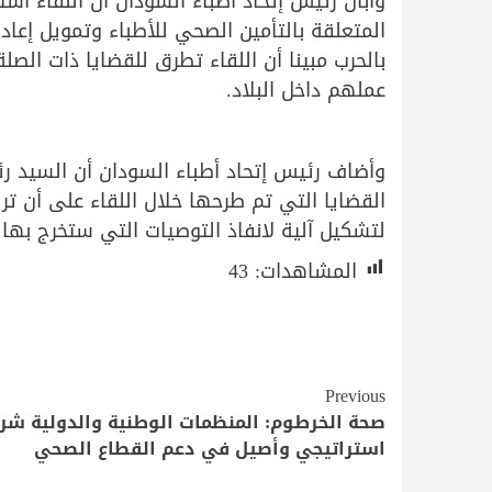
وأبان رئيس إتحاد أطباء السودان أن اللقاء ا
المتعلقة بالتأمين الصحي للأطباء وتمويل إعاد
بالحرب مبينا أن اللقاء تطرق للقضايا ذات الصل
عملهم داخل البلاد.
وأضاف رئيس إتحاد أطباء السودان أن السيد ر
القضايا التي تم طرحها خلال اللقاء على أن ت
لتشكيل آلية لانفاذ التوصيات التي ستخرج بها ا
المشاهدات:
43
Continue
Previous
Reading
صحة الخرطوم: المنظمات الوطنية والدولية شر
استراتيجي وأصيل في دعم القطاع الصحي