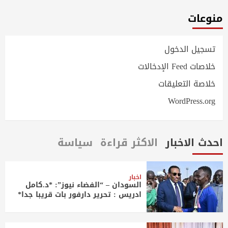
منوعات
تسجيل الدخول
خلاصات Feed الإدخالات
خلاصة التعليقات
WordPress.org
احدث الاخبار
الاكثر قراءة
سياسة
اخبار
السودان – “الفضاء نيوز”: *د.كامل
ادريس : تحرير دارفور بات قريبا جدا*