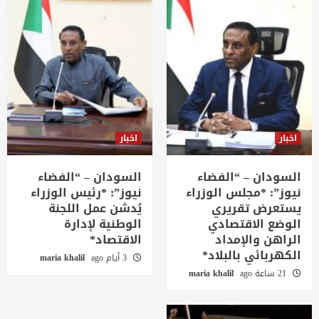
اخبار
اخبار
السودان – “الفضاء
السودان – “الفضاء
نيوز”: *مجلس الوزراء
نيوز”: *رئيس الوزراء
يستعرض تقريري
يُدشن عمل اللجنة
الوضع الاقتصادي
الوطنية لإدارة
الراهن والإمداد
الاقتصاد*
الكهربائي بالبلاد*
3 أيام ago
maria khalil
21 ساعة ago
maria khalil