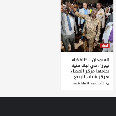
اخبار
السودان – “الفضاء
نيوز”: في ليلة فنية
نظمها مركز الفضاء
بمركز شباب الربيع
3 أيام ago
maria khalil