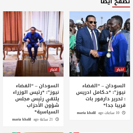
تصفح ايضاً
اخبار
اخبار
السودان – “الفضاء
السودان – “الفضاء
نيوز”: *د.كامل ادريس
نيوز”: *رئيس الوزراء
: تحرير دارفور بات
يلتقي رئيس مجلس
قريبا جدا*
شؤون الأحزاب
السياسية*
10 ساعات ago
maria khalil
21 ساعة ago
maria khalil