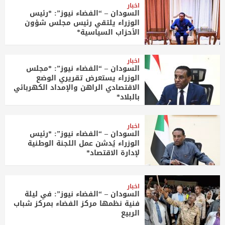
اخبار
السودان – “الفضاء نيوز”: *رئيس
الوزراء يلتقي رئيس مجلس شؤون
الأحزاب السياسية*
اخبار
السودان – “الفضاء نيوز”: *مجلس
الوزراء يستعرض تقريري الوضع
الاقتصادي الراهن والإمداد الكهربائي
بالبلاد*
اخبار
السودان – “الفضاء نيوز”: *رئيس
الوزراء يُدشن عمل اللجنة الوطنية
لإدارة الاقتصاد*
اخبار
السودان – “الفضاء نيوز”: في ليلة
فنية نظمها مركز الفضاء بمركز شباب
الربيع