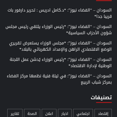
السودان – “الفضاء نيوز”: *د.كامل ادريس : تحرير دارفور بات
قريبا جدا*
السودان – “الفضاء نيوز”: *رئيس الوزراء يلتقي رئيس مجلس
شؤون الأحزاب السياسية*
السودان – “الفضاء نيوز”: *مجلس الوزراء يستعرض تقريري
الوضع الاقتصادي الراهن والإمداد الكهربائي بالبلاد*
السودان – “الفضاء نيوز”: *رئيس الوزراء يُدشن عمل اللجنة
الوطنية لإدارة الاقتصاد*
السودان – “الفضاء نيوز”: في ليلة فنية نظمها مركز الفضاء
بمركز شباب الربيع
تصنيفات
إقتصاد
اجتماعي
اخبار
اعلان
الصحة
تقارير