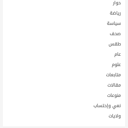
حوار
رياضة
سياسة
صحف
طقس
عام
علوم
متابعات
مقالات
منوعات
نعي وإحتساب
ولايات