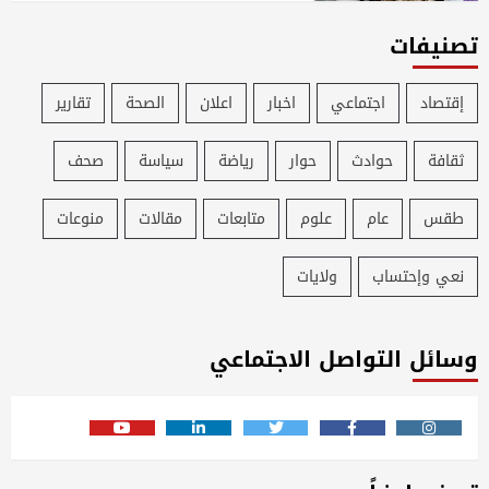
تصنيفات
إقتصاد
اجتماعي
اخبار
اعلان
الصحة
تقارير
ثقافة
حوادث
حوار
رياضة
سياسة
صحف
طقس
عام
علوم
متابعات
مقالات
منوعات
نعي وإحتساب
ولايات
وسائل التواصل الاجتماعي
Youtube
Linkedin
Twitter
Facebook
Instagram